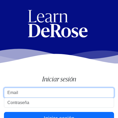
Iniciar sesión
Email address
Password