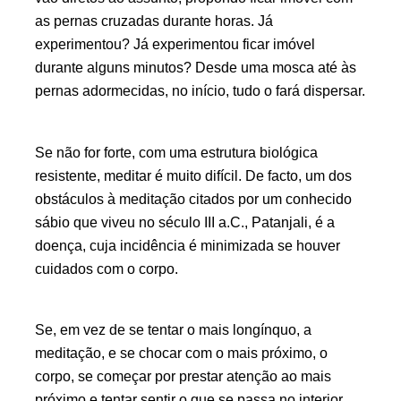
as pernas cruzadas durante horas. Já
experimentou? Já experimentou ficar imóvel
durante alguns minutos? Desde uma mosca até às
pernas adormecidas, no início, tudo o fará dispersar.
Se não for forte, com uma estrutura biológica
resistente, meditar é muito difícil. De facto, um dos
obstáculos à meditação citados por um conhecido
sábio que viveu no século III a.C., Patanjali, é a
doença, cuja incidência é minimizada se houver
cuidados com o corpo.
Se, em vez de se tentar o mais longínquo, a
meditação, e se chocar com o mais próximo, o
corpo, se começar por prestar atenção ao mais
próximo e tentar sentir o que se passa no interior,