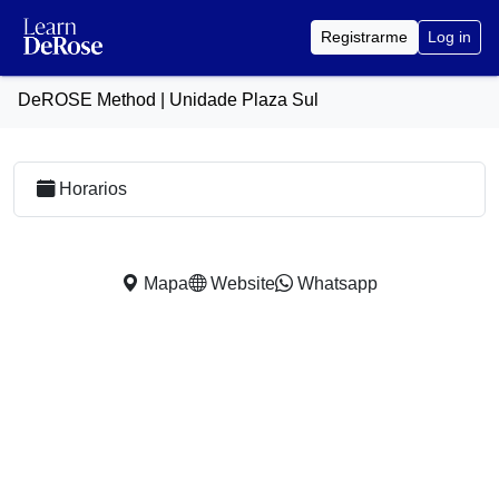
Registrarme
Log in
DeROSE Method | Unidade Plaza Sul
Horarios
Mapa
Website
Whatsapp