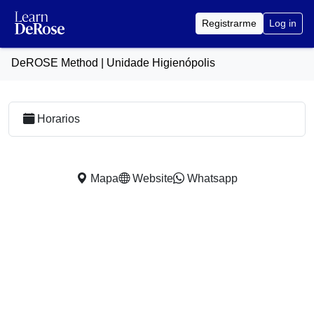
Registrarme
Log in
DeROSE Method | Unidade Higienópolis
Horarios
Mapa
Website
Whatsapp