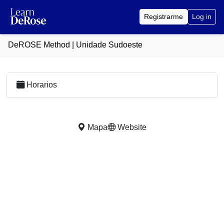
Registrarme
Log in
DeROSE Method | Unidade Sudoeste
Horarios
Mapa
Website