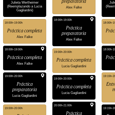
preparatoria
Julieta Wertheimer
Jul
(Reemplazando a Lucia
(Reem
Alex Falke
Gagliardini)
18:00h-19:00h
18:00h-19:00h
18:00h-1
Práctica
Práctica completa
Prác
preparatoria
Alex Falke
Alex Falke
18:00h-19:00h
18:00h-1
19:00h-20:00h
Práctica completa
Prác
Práctica completa
Alex Falke
Lucia Gagliardini
19:00h-20:00h
19:15h-2
19:00h-20:00h
Práctica
Entr
Práctica completa
preparatoria
m
Lucia Gagliardini
Lucia Gagliardini
20:00h-21:00h
19:00h-20:00h
19:15h-2
Práctica