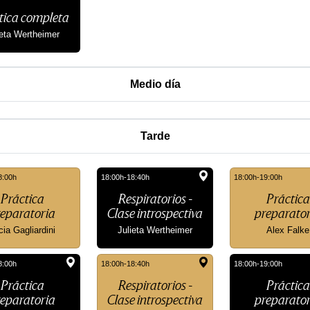
tica completa
ieta Wertheimer
Medio día
Tarde
8:00h
18:00h-18:40h
18:00h-19:00h
Práctica
Respiratorios -
Práctica
eparatoria
Clase introspectiva
preparator
cia Gagliardini
Julieta Wertheimer
Alex Falke
8:00h
18:00h-18:40h
18:00h-19:00h
Práctica
Respiratorios -
Práctica
eparatoria
Clase introspectiva
preparator