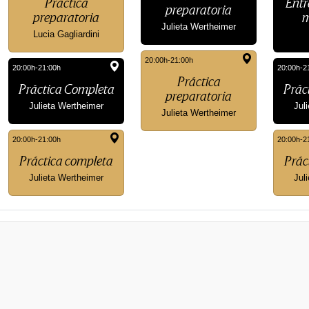
Práctica
Entr
preparatoria
preparatoria
m
Julieta Wertheimer
Lucia Gagliardini
20:00h-21:00h
20:00h-21:00h
20:00h-2
Práctica
Práctica Completa
Prác
preparatoria
Julieta Wertheimer
Jul
Julieta Wertheimer
20:00h-21:00h
20:00h-2
Práctica completa
Prác
Julieta Wertheimer
Jul