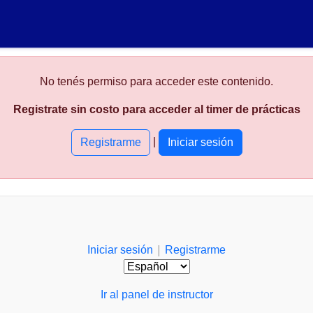
No tenés permiso para acceder este contenido.
Registrate sin costo para acceder al timer de prácticas
|
Registrarme
Iniciar sesión
|
Iniciar sesión
Registrarme
Ir al panel de instructor