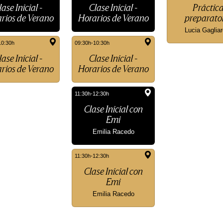
indfulness y respiración', 17:00h 'Clase Inicial con José' y 23:0
lase Inicial -
Clase Inicial -
Práctic
torio'
rios de Verano
Horarios de Verano
preparato
corporal y mindfulness'
Lucia Gagliar
10:30h
09:30h-10:30h
lase Inicial -
Clase Inicial -
se Inicial con Emi', 18:30h 'Clase Inicial con Emi', 18:30h 'Clas
rios de Verano
Horarios de Verano
'Clase Inicial con José' y 18:30h 'Clase Inicial - Horarios de V
se Inicial con Emi', 18:30h 'Clase Inicial con Emi', 18:30h 'Clas
11:30h-12:30h
Clase Inicial con
Emi
Emilia Racedo
11:30h-12:30h
Clase Inicial con
Emi
Emilia Racedo