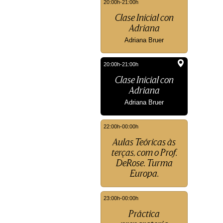
20:00h-21:00h
Clase Inicial con
Adriana
Adriana Bruer
20:00h-21:00h
Clase Inicial con
Adriana
Adriana Bruer
22:00h-00:00h
Aulas Teóricas às
terças, com o Prof.
DeRose. Turma
Europa.
23:00h-00:00h
Práctica