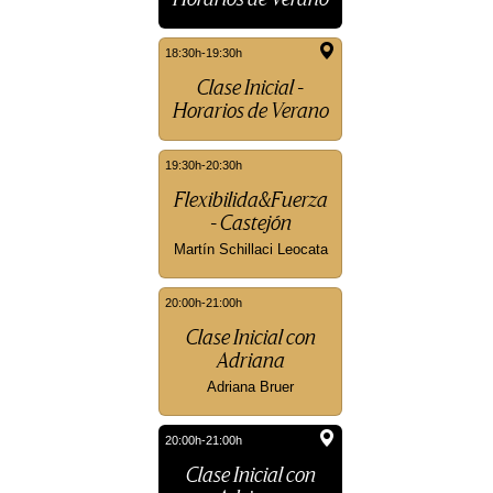
Horarios de Verano
18:30h-19:30h
Clase Inicial -
Horarios de Verano
19:30h-20:30h
Flexibilida&Fuerza
- Castejón
Martín Schillaci Leocata
20:00h-21:00h
Clase Inicial con
Adriana
Adriana Bruer
20:00h-21:00h
Clase Inicial con