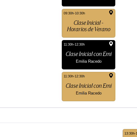
09:30h-10:30h
Clase Inicial -
Horarios de Verano
11:30h-12:30h
Clase Inicial con Emi
Emilia Racedo
11:30h-12:30h
Clase Inicial con Emi
Emilia Racedo
13:30h-