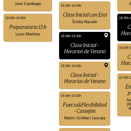
José Candeago
J
18:30h-19:30h
Clase Inicial con Emi
18:00h-19:00h
18:30h-
Emilia Racedo
Preparatoria 13 h
C
Hora
Lucio Martinez
18:30h-19:30h
Clase Inicial -
18:30h-
Horarios de Verano
C
Hora
18:30h-19:30h
Clase Inicial -
22:30h-
Horarios de Verano
En
p
19:30h-20:30h
Ja
(R
Fuerza&Flexibilidad
R
- Castejón
Martín Schillaci Leocata