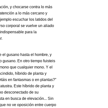
ación, y chocarse contra lo más
 atención a lo más cercano y
ejemplo escuchar los latidos del
rso corporal se vuelve un aliado
 indispensable para la
r.
e el gusano hasta el hombre, y
 gusano. En otro tiempo fuisteis
mono que cualquier mono. Y el
cindido, híbrido de planta y
táis en fantasmas o en plantas?”
atustra. Este híbrido de planta y
ano desconectado de su
ista en busca de elevación... Sin
 que no ve oposición entre cuerpo