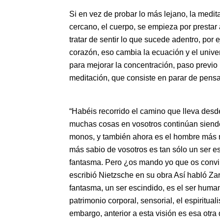
Si en vez de probar lo más lejano, la medit
cercano, el cuerpo, se empieza por prestar
tratar de sentir lo que sucede adentro, por 
corazón, eso cambia la ecuación y el unive
para mejorar la concentración, paso previo
meditación, que consiste en parar de pensa
“Habéis recorrido el camino que lleva desd
muchas cosas en vosotros continúan siendo
monos, y también ahora es el hombre más 
más sabio de vosotros es tan sólo un ser es
fantasma. Pero ¿os mando yo que os convir
escribió Nietzsche en su obra Así habló Zar
fantasma, un ser escindido, es el ser hum
patrimonio corporal, sensorial, el espiritual
embargo, anterior a esta visión es esa otra