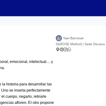
Yael Barcesat
DeROSE Method | Sede Decana
poral, emocional, intelectual… y
na.
la historia para desarrollar las
 Uno se inserta perfectamente
 el cuerpo, negarlo, retirarle
igencias afloren. El otro propone