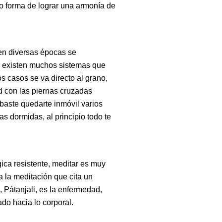
mo forma de lograr una armonía de
en diversas épocas se
ía existen muchos sistemas que
s casos se va directo al grano,
 con las piernas cruzadas
baste quedarte inmóvil varios
 dormidas, al principio todo te
gica resistente, meditar es muy
a la meditación que cita un
c, Pátanjali, es la enfermedad,
do hacia lo corporal.