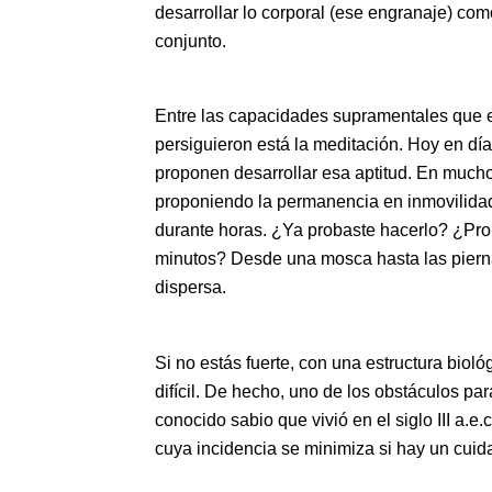
desarrollar lo corporal (ese engranaje) co
conjunto.
Entre las capacidades supramentales que 
persiguieron está la meditación. Hoy en d
proponen desarrollar esa aptitud. En mucho
proponiendo la permanencia en inmovilidad
durante horas. ¿Ya probaste hacerlo? ¿Pro
minutos? Desde una mosca hasta las piernas
dispersa.
Si no estás fuerte, con una estructura bioló
difícil. De hecho, uno de los obstáculos par
conocido sabio que vivió en el siglo III a.e.
cuya incidencia se minimiza si hay un cuida