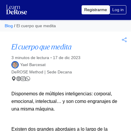
Registrarme
Log in
Blog
/
El cuerpo que medita
El cuerpo que medita
Publicado el
-
3 minutos de lectura
17 de dic 2023
Yael Barcesat
DeROSE Method | Sede Decana
Disponemos de múltiples inteligencias: corporal,
emocional, intelectual… y son como engranajes de
una misma máquina.
Existen dos grandes abordajes a lo largo de la