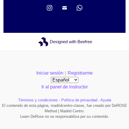
Designed with Beefree
|
Iniciar sesión
Registrarme
Ir al panel de instructor
Términos y condiciones
-
Política de privacidad
-
Ayuda
El contenido de esta página, madridcentro-clases, fue creado por DeROSE
Method | Madrid Centro.
Learn DeRose no se responsabiliza por su contenido.