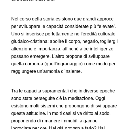
Nel corso della storia esistono due grandi approcci
per sviluppare le capacità considerate più “elevate”.
Uno si inserisce perfettamente nell'eredità culturale
giudaico-cristiana: abolire il corpo, negarlo, togliergli
attenzione e importanza, affinché altre intelligenze
possano emergere. L'altro propone di sviluppare
quella corporea (quell'ingranaggio) come modo per
raggiungere un'armonia d'insieme.
Tra le capacità supramentali che in diverse epoche
sono state perseguite c'è la meditazione. Oggi
esistono molti sistemi che propongono di sviluppare
questa attitudine. In molti casi si va dritto al sodo,
proponendo di rimanere immobili a gambe
incrociate per ore. Hai già provato a farlo? Hai