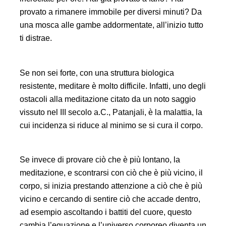
provato a rimanere immobile per diversi minuti? Da
una mosca alle gambe addormentate, all’inizio tutto
ti distrae.
Se non sei forte, con una struttura biologica
resistente, meditare è molto difficile. Infatti, uno degli
ostacoli alla meditazione citato da un noto saggio
vissuto nel III secolo a.C., Patanjali, è la malattia, la
cui incidenza si riduce al minimo se si cura il corpo.
Se invece di provare ciò che è più lontano, la
meditazione, e scontrarsi con ciò che è più vicino, il
corpo, si inizia prestando attenzione a ciò che è più
vicino e cercando di sentire ciò che accade dentro,
ad esempio ascoltando i battiti del cuore, questo
cambia l’equazione e l’universo corporeo diventa un