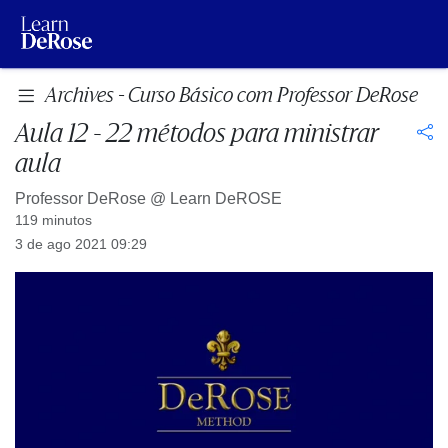
Archives - Curso Básico com Professor DeRose
Aula 12 - 22 métodos para ministrar
aula
Professor DeRose @
Learn DeROSE
119 minutos
3 de ago 2021 09:29