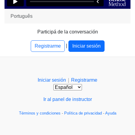
Português
Participá de la conversación
|
Registrarme
Iniciar sesión
|
Iniciar sesión
Registrarme
Ir al panel de instructor
Términos y condiciones
-
Política de privacidad
-
Ayuda