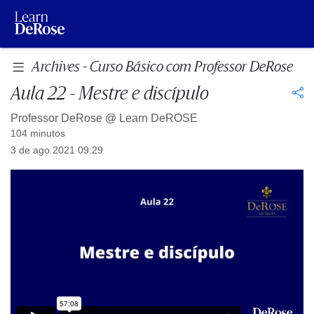
Archives - Curso Básico com Professor DeRose
Aula 22 - Mestre e discípulo
Professor DeRose @
Learn DeROSE
104 minutos
3 de ago 2021 09:29