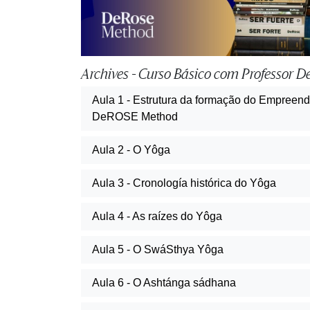
Archives - Curso Básico com Professor D
Aula 1 - Estrutura da formação do Empreen
DeROSE Method
Aula 2 - O Yôga
Aula 3 - Cronología histórica do Yôga
Aula 4 - As raízes do Yôga
Aula 5 - O SwáSthya Yôga
Aula 6 - O Ashtánga sádhana