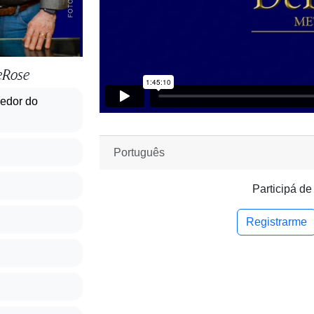
eRose
dedor do
Português
Participá de
Registrarme