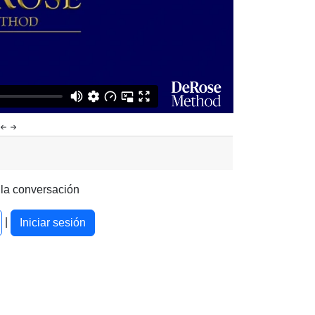
 la conversación
|
Iniciar sesión