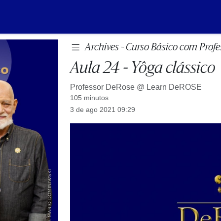
Archives - Curso Básico com Prof
Aula 24 - Yôga clássico
Professor DeRose @
Learn DeROSE
105 minutos
3 de ago 2021 09:29