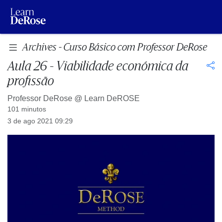
Archives - Curso Básico com Professor DeRose
Aula 26 - Viabilidade económica da
profissão
Professor DeRose @
Learn DeROSE
101 minutos
3 de ago 2021 09:29