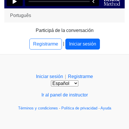
Português
Participá de la conversación
|
Registrarme
Iniciar sesión
|
Iniciar sesión
Registrarme
Ir al panel de instructor
Términos y condiciones
-
Política de privacidad
-
Ayuda