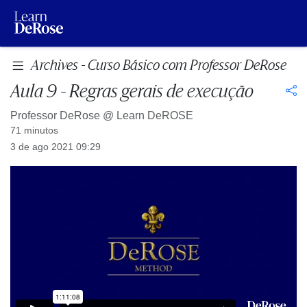
Archives - Curso Básico com Professor DeRose
Aula 9 - Regras gerais de execução
Professor DeRose @
Learn DeROSE
71 minutos
3 de ago 2021 09:29