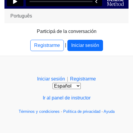
Português
Participá de la conversación
|
Registrarme
Iniciar sesión
|
Iniciar sesión
Registrarme
Ir al panel de instructor
Términos y condiciones
-
Política de privacidad
-
Ayuda