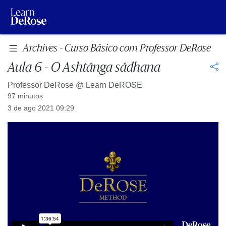
Archives - Curso Básico com Professor DeRose
Aula 6 - O Ashtánga sádhana
Professor DeRose @
Learn DeROSE
97 minutos
3 de ago 2021 09:29