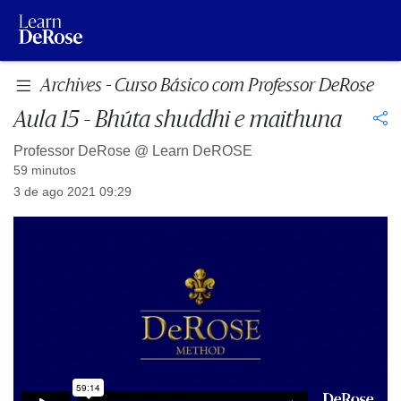
Archives - Curso Básico com Professor DeRose
Aula 15 - Bhúta shuddhi e maithuna
Professor DeRose @
Learn DeROSE
59 minutos
3 de ago 2021 09:29