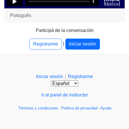
Português
Participá de la conversación
|
Registrarme
Iniciar sesión
|
Iniciar sesión
Registrarme
Ir al panel de instructor
Términos y condiciones
-
Política de privacidad
-
Ayuda